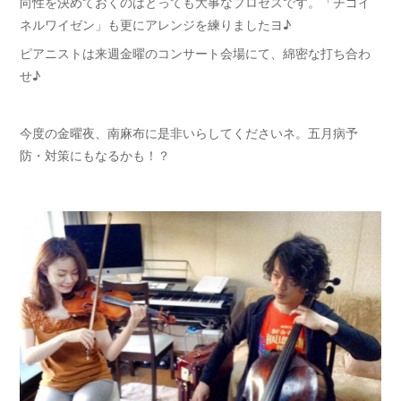
向性を決めておくのはとっても大事なプロセスです。「チゴイ
ネルワイゼン」も更にアレンジを練りましたヨ♪
ピアニストは来週金曜のコンサート会場にて、綿密な打ち合わ
せ♪
今度の金曜夜、南麻布に是非いらしてくださいネ。五月病予
防・対策にもなるかも！？