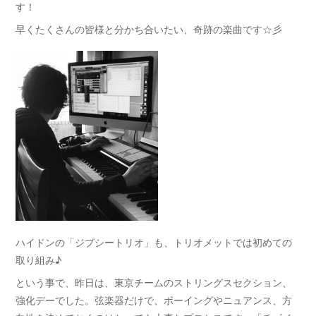
す！
早くたくさんの皆様と分かち合いたい、奇跡の楽曲です☆彡
ハイドンの「ジプシートリオ」も、トリオメットでは初めての
取り組み♪
という事で、昨日は、東京チームのストリングスセクション、
強化デーでした。弦楽器だけで、ボーイングやニュアンス、方