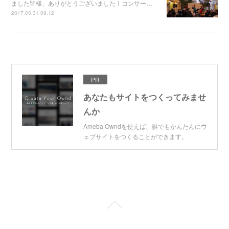
ました皆様、ありがとうございました！コンサー…
2017.03.31 09:12
PR
あなたもサイトをつくってみませ
んか
Ameba Owndを使えば、誰でもかんたんにウ
ェブサイトをつくることができます。