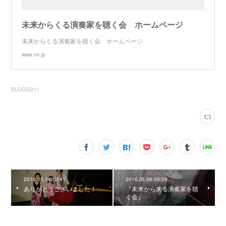
未来からくる演奏家を聴く会 ホームページ
未来からくる演奏家を聴く会 ホームページ
www.ne.jp
BLOGS
(
21
)
2016.05.14 12:41
2016.05.06 03:29
ありがとうございました！
『未来から来る演奏家を聴
く会』