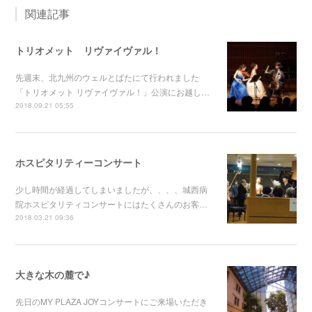
関連記事
トリオメット リヴァイヴァル！
先週末、北九州のウェルとばたにて行われました
「トリオメット リヴァイヴァル！」公演にお越し…
2018.09.21 05:55
ホスピタリティーコンサート
少し時間が経過してしまいましたが、、、、城西病
院ホスピタリティコンサートにはたくさんのお客…
2018.03.21 09:36
大きな木の麓で♪
先日のMY PLAZA JOYコンサートにご来場いただき